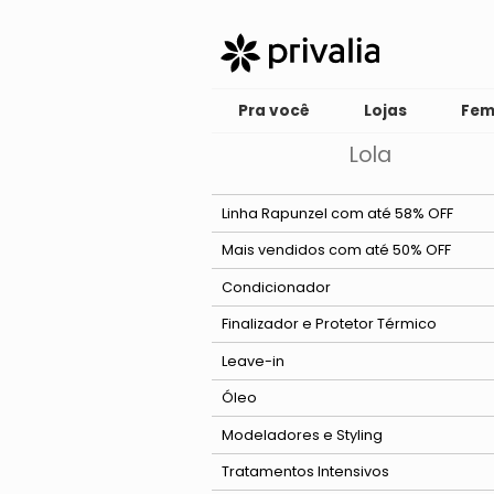
Pra você
Lojas
Fem
Lola
Linha Rapunzel com até 58% OFF
Mais vendidos com até 50% OFF
Condicionador
Finalizador e Protetor Térmico
Leave-in
Óleo
Modeladores e Styling
Gel
Tratamentos Intensivos