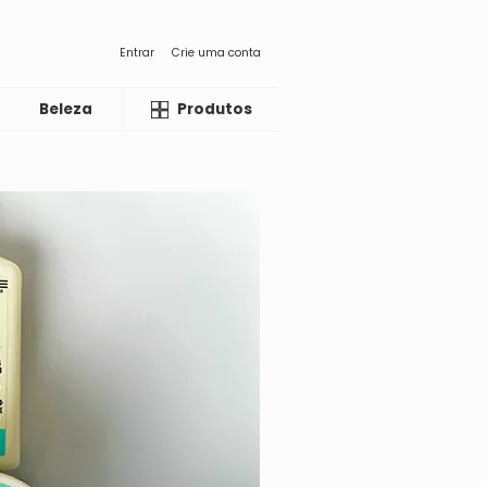
Entrar
Crie uma conta
Beleza
Liquida
Produtos