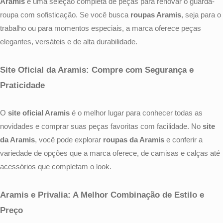
Aramis
e uma seleção completa de peças para renovar o guarda-
roupa com sofisticação. Se você busca
roupas Aramis
, seja para o
trabalho ou para momentos especiais, a marca oferece peças
elegantes, versáteis e de alta durabilidade.
Site Oficial da Aramis: Compre com Segurança e
Praticidade
O
site oficial Aramis
é o melhor lugar para conhecer todas as
novidades e comprar suas peças favoritas com facilidade. No
site
da Aramis
, você pode explorar
roupas da Aramis
e conferir a
variedade de opções que a marca oferece, de camisas e calças até
acessórios que completam o look.
Aramis e Privalia: A Melhor Combinação de Estilo e
Preço