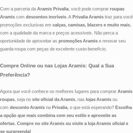
Com a parceria da
Aramis Privalia
, você pode comprar
roupas
Aramis
com
descontos incríveis
. A
Privalia Aramis
traz para você
promoções exclusivas em
calças, camisas, blazers e muito mais
,
com a qualidade da marca e preços acessíveis. Não perca a
oportunidade de aproveitar as
promoções Aramis
e renovar seu
guarda-roupa com peças de excelente custo-benefício.
Compre Online ou nas Lojas Aramis: Qual a Sua
Preferência?
Agora que você conhece os melhores lugares para comprar
Aramis
roupas
, seja no
site oficial da Aramis
, nas
lojas Aramis
ou
com
desconto Aramis
na
Privalia
, o que está esperando?
Escolha
a opção que mais combina com seu estilo e aproveite as
ofertas
.
Compre no site Aramis ou visite a loja Aramis oficial e
se surpreenda!