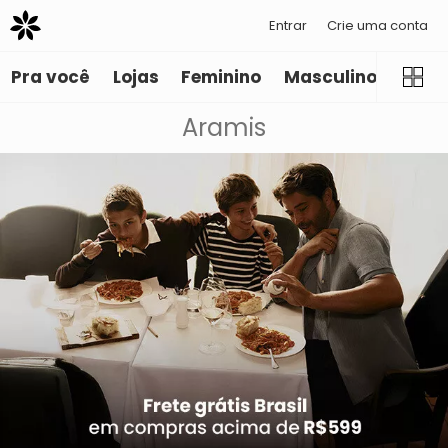
Entrar
Crie uma conta
Pra você
Lojas
Feminino
Masculino
Infant
Aramis