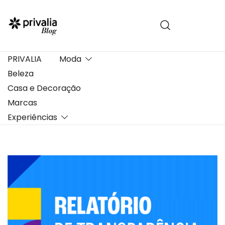
Pular
para
conteúdo
PRIVALIA
Moda
Beleza
Casa e Decoração
Marcas
Experiências