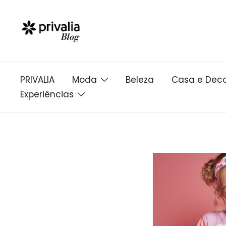
Pular
para
conteúdo
PRIVALIA
Moda
Beleza
Casa e Dec
Experiências