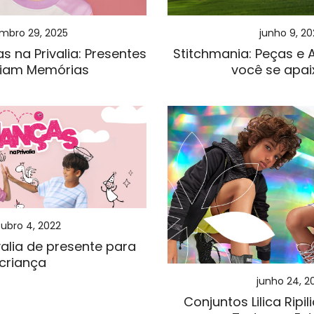
mbro 29, 2025
junho 9, 20
s na Privalia: Presentes
Stitchmania: Peças e 
riam Memórias
você se apai
ubro 4, 2022
valia de presente para
criança
junho 24, 2
Conjuntos Lilica Ripil