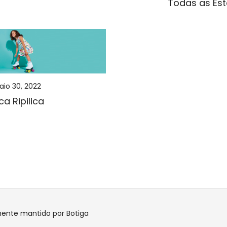
Todas as Es
io 30, 2022
ica Ripilica
mente mantido por
Botiga