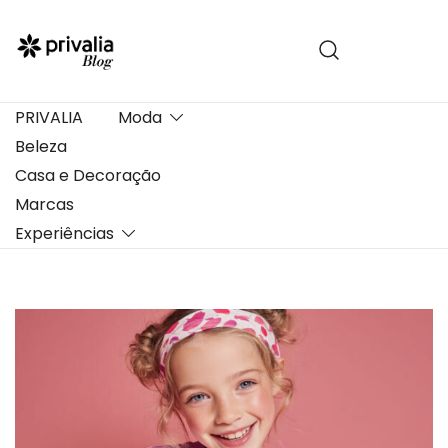
Pular
para
conteúdo
PRIVALIA
Moda
Beleza
Casa e Decoração
Marcas
Experiências