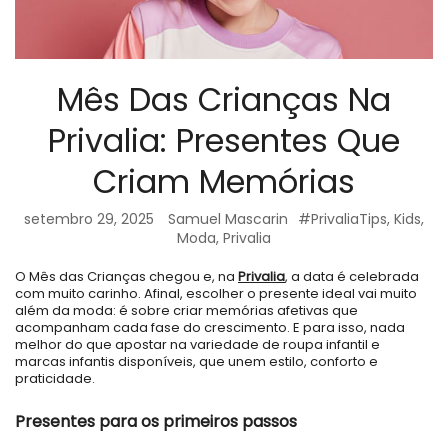
Mês Das Crianças Na
Privalia: Presentes Que
Criam Memórias
setembro 29, 2025
Samuel Mascarin
#PrivaliaTips
,
Kids
,
Moda
,
Privalia
O Mês das Crianças chegou e, na
Privalia
, a data é celebrada
com muito carinho. Afinal, escolher o presente ideal vai muito
além da moda: é sobre criar memórias afetivas que
acompanham cada fase do crescimento. E para isso, nada
melhor do que apostar na variedade de roupa infantil e
marcas infantis disponíveis, que unem estilo, conforto e
praticidade.
Presentes para os primeiros passos