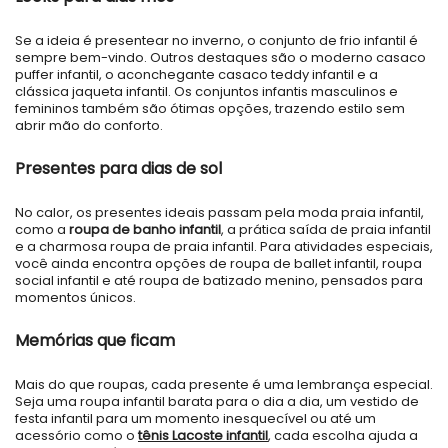
Se a ideia é presentear no inverno, o conjunto de frio infantil é
sempre bem-vindo. Outros destaques são o moderno casaco
puffer infantil, o aconchegante casaco teddy infantil e a
clássica jaqueta infantil. Os conjuntos infantis masculinos e
femininos também são ótimas opções, trazendo estilo sem
abrir mão do conforto.
Presentes para dias de sol
No calor, os presentes ideais passam pela moda praia infantil,
como a
roupa de banho infantil
, a prática saída de praia infantil
e a charmosa roupa de praia infantil. Para atividades especiais,
você ainda encontra opções de roupa de ballet infantil, roupa
social infantil e até roupa de batizado menino, pensados para
momentos únicos.
Memórias que ficam
Mais do que roupas, cada presente é uma lembrança especial.
Seja uma roupa infantil barata para o dia a dia, um vestido de
festa infantil para um momento inesquecível ou até um
acessório como o
tênis Lacoste infantil
, cada escolha ajuda a