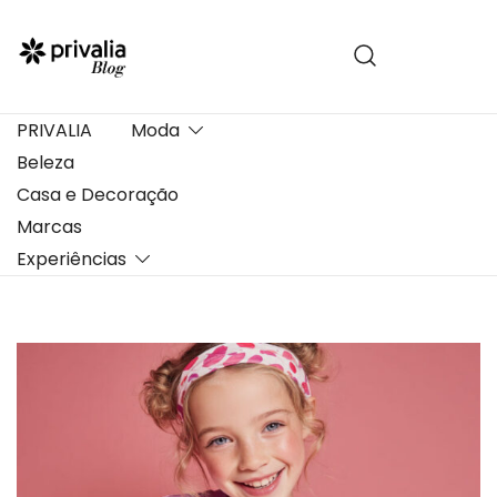
Pular
para
conteúdo
PRIVALIA
Moda
Beleza
Casa e Decoração
Marcas
Experiências