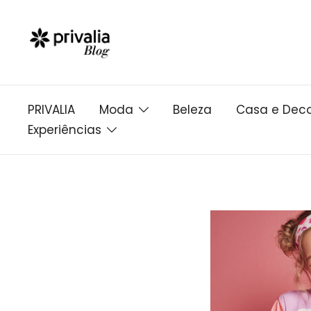
Pular
para
conteúdo
PRIVALIA
Moda
Beleza
Casa e Dec
Experiências