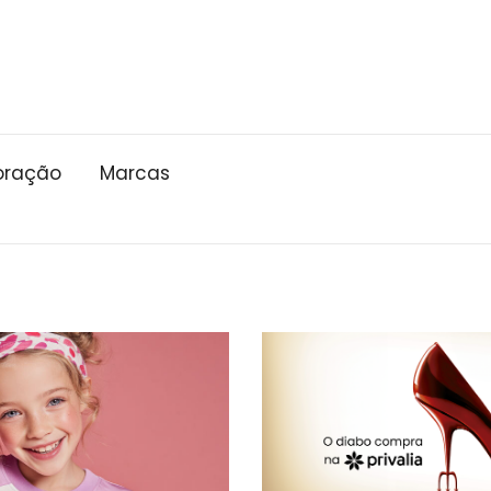
oração
Marcas