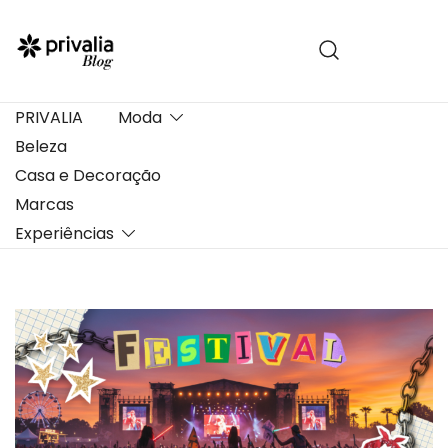
Pular
para
conteúdo
PRIVALIA
Moda
Beleza
Casa e Decoração
Marcas
Experiências