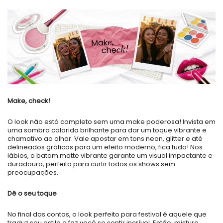
Make, check!
O look não está completo sem uma make poderosa! Invista em
uma sombra colorida brilhante para dar um toque vibrante e
chamativo ao olhar. Vale apostar em tons neon, glitter e até
delineados gráficos para um efeito moderno, fica tudo! Nos
lábios, o batom matte vibrante garante um visual impactante e
duradouro, perfeito para curtir todos os shows sem
preocupações.
Dê o seu toque
No final das contas, o look perfeito para festival é aquele que
traduz seu estilo e faz você se sentir incrível. Então, misture