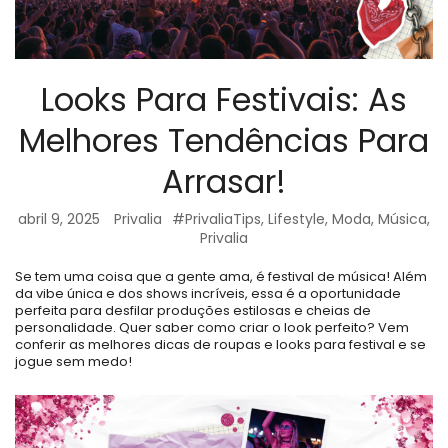
Looks Para Festivais: As
Melhores Tendências Para
Arrasar!
abril 9, 2025
Privalia
#PrivaliaTips
,
Lifestyle
,
Moda
,
Música
,
Privalia
Se tem uma coisa que a gente ama, é festival de música! Além
da vibe única e dos shows incríveis, essa é a oportunidade
perfeita para desfilar produções estilosas e cheias de
personalidade. Quer saber como criar o look perfeito? Vem
conferir as melhores dicas de roupas e looks para festival e se
jogue sem medo!