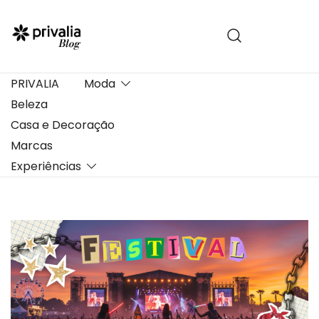
Pular
para
conteúdo
PRIVALIA
Moda
Beleza
Casa e Decoração
Marcas
Experiências