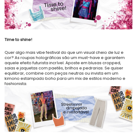
Time to shine!
Quer algo mais vibe festival do que um visual cheio de luz e
cor? As
roupas holográficas
são um must-have e garantem
aquele efeito futurista incrível. Aposte em
blusas cropped,
saias e jaquetas com paetês, brilhos e pedrarias
. Se quiser
equilibrar, combine com peças neutras ou invista em um
kimono estampado boho para um mix de estilos moderno e
fashionista.