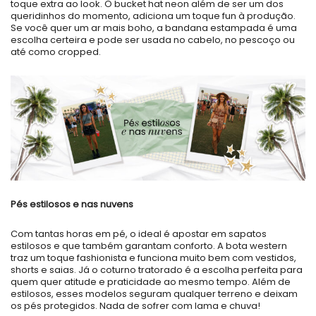
toque extra ao look. O bucket hat neon além de ser um dos
queridinhos do momento, adiciona um toque fun à produção.
Se você quer um ar mais boho, a bandana estampada é uma
escolha certeira e pode ser usada no cabelo, no pescoço ou
até como cropped.
Pés estilosos e nas nuvens
Com tantas horas em pé, o ideal é apostar em sapatos
estilosos e que também garantam conforto. A bota western
traz um toque fashionista e funciona muito bem com vestidos,
shorts e saias. Já o coturno tratorado é a escolha perfeita para
quem quer atitude e praticidade ao mesmo tempo. Além de
estilosos, esses modelos seguram qualquer terreno e deixam
os pés protegidos. Nada de sofrer com lama e chuva!