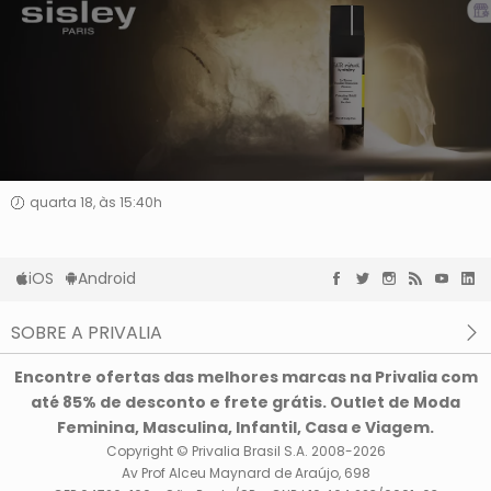
quarta 18, às 15:40h
iOS
Android
SOBRE A PRIVALIA
O que é a Privalia?
Encontre ofertas das melhores marcas na Privalia com
Privacidade e Cookies
até 85% de desconto e frete grátis. Outlet de Moda
Condições de uso
Feminina, Masculina, Infantil, Casa e Viagem.
Copyright © Privalia Brasil S.A. 2008-2026
Av Prof Alceu Maynard de Araújo, 698