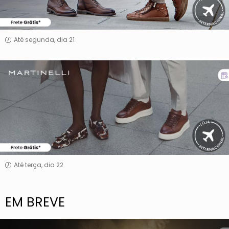
Até segunda, dia 21
Martinelli
Até terça, dia 22
EM BREVE
Sisley