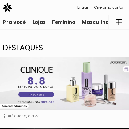
Entrar
Crie uma conta
Luxo
Pra você
Lojas
Feminino
Masculino
Infant
DESTAQUES
Clinique
Até quarta, dia 27