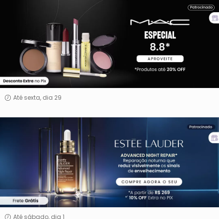
MAC
Até sexta, dia 29
Estee
Lauder
Até sábado, dia 1