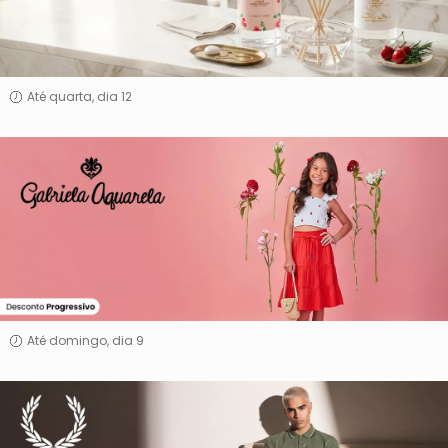
Até quarta, dia 12
Gabriela
Aquarela
Até domingo, dia 9
Fred
Perry