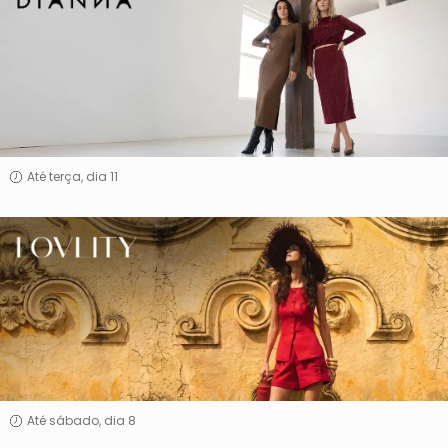
Até terça, dia 11
Lovlity
Até sábado, dia 8