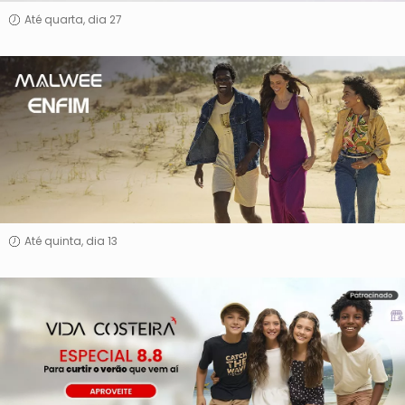
Até quarta, dia 27
Malwee
&
Enfim
Até quinta, dia 13
Vida
Costeira