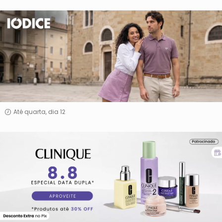
Iódice
Até quarta, dia 12
Clinique