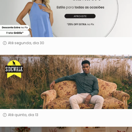
Até segunda, dia 30
Side
Walk
Até quinta, dia 13
Preview