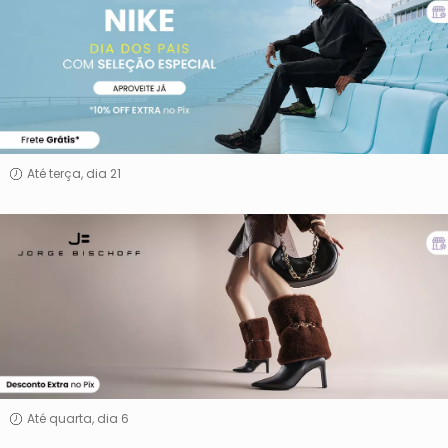
Até terça, dia 21
Jorge
Bischoff
Até quarta, dia 6