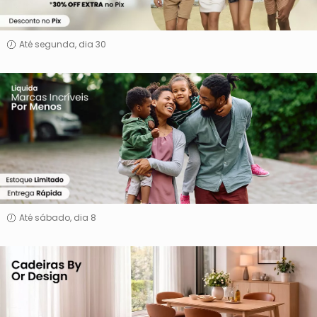
Até segunda, dia 30
Marcas
Incríveis
Por
Menos
Até sábado, dia 8
Cadeiras
By
Or