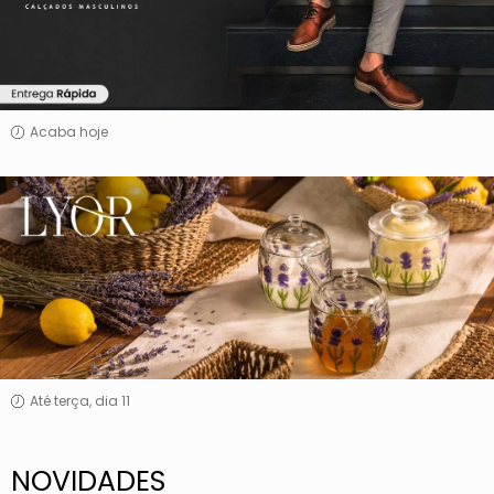
Acaba hoje
Lyor
Até terça, dia 11
NOVIDADES