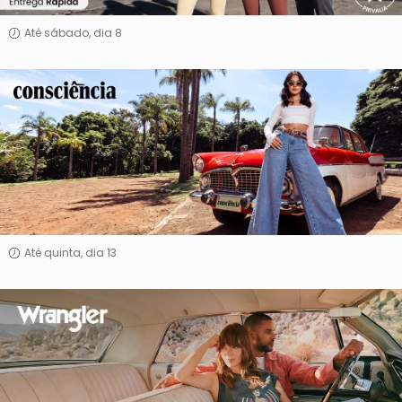
Até sábado, dia 8
Consciência
Jeans
Até quinta, dia 13
Wrangler