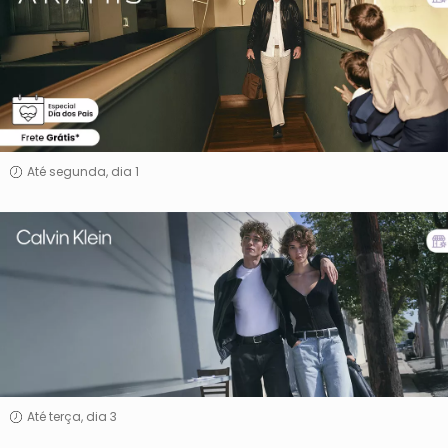
Até segunda, dia 1
Calvin
Klein
Até terça, dia 3