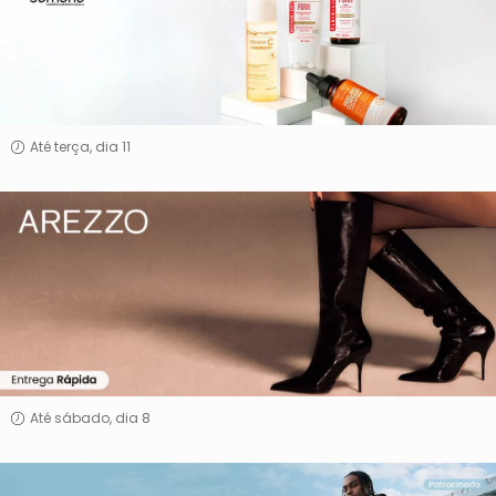
Samana
Até terça, dia 11
Arezzo
Até sábado, dia 8
Nike