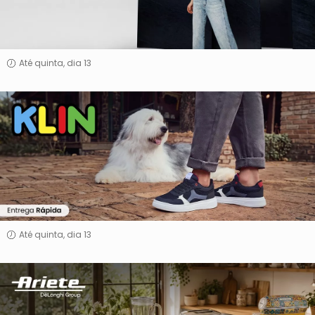
Até quinta, dia 13
Klin
Até quinta, dia 13
Ariete