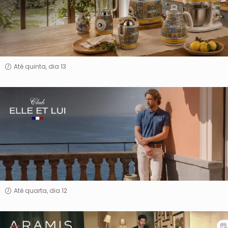
Até quinta, dia 13
Elle
Et
Lui
Até quarta, dia 12
Aramis