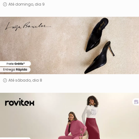
Até domingo, dia 9
Luiza
Barcelos
Até sábado, dia 8
Rovitex