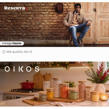
Reserva
Até quarta, dia 12
Oikos