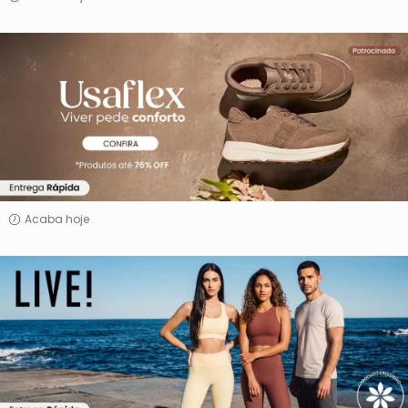
Usaflex
Acaba hoje
Live!