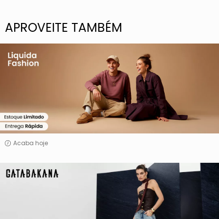
APROVEITE TAMBÉM
Liquida
Fashion
Acaba hoje
Gatabakana