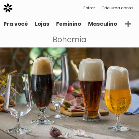
Entrar
Crie uma conta
Pra você
Lojas
Feminino
Masculino
Infant
Bohemia