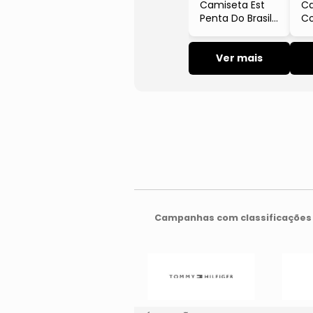
Camiseta Est
Ca
Penta Do Brasil
Co
Flamengo
Re
Reserva
Ver mais
Campanhas com classificações 