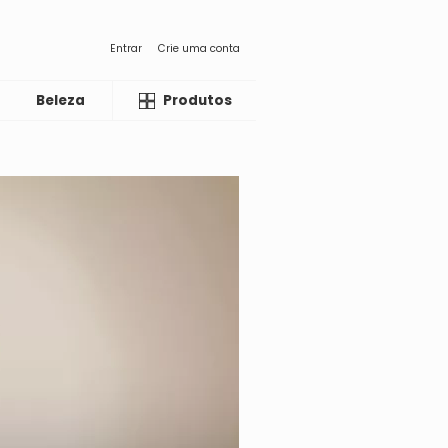
Entrar
Crie uma conta
Beleza
Liquida
Produtos