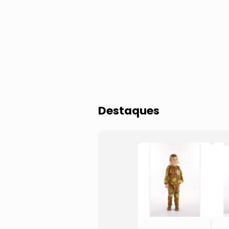
Jaqueta
Destaques