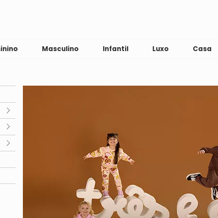
inino
Masculino
Infantil
Luxo
Casa
e