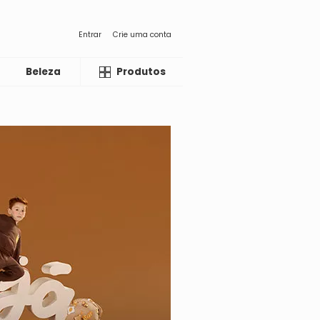
Entrar
Crie uma conta
Beleza
Liquida
Produtos