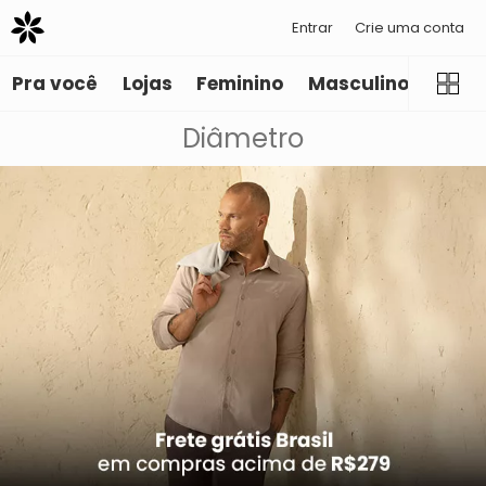
Entrar
Crie uma conta
Pra você
Lojas
Feminino
Masculino
Infant
Diâmetro