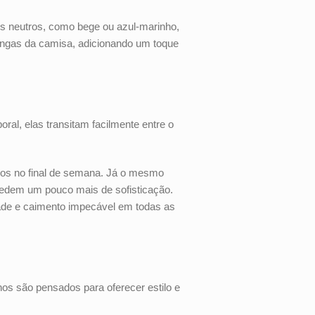
 neutros, como bege ou azul-marinho,
mangas da camisa, adicionando um toque
al, elas transitam facilmente entre o
os no final de semana. Já o mesmo
 pedem um pouco mais de sofisticação.
dade e caimento impecável em todas as
s são pensados para oferecer estilo e