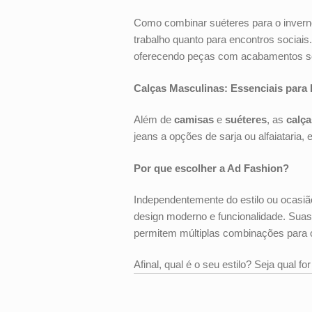
Como combinar suéteres para o invern
trabalho quanto para encontros sociai
oferecendo peças com acabamentos so
Calças Masculinas: Essenciais para
Além de
camisas
e
suéteres
, as
calça
jeans a opções de sarja ou alfaiataria,
Por que escolher a Ad Fashion?
Independentemente do estilo ou ocasi
design moderno e funcionalidade. Suas
permitem múltiplas combinações para 
Afinal, qual é o seu estilo? Seja qual 