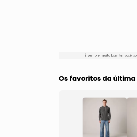
É sempre muito bom ter você p
Os favoritos da últim