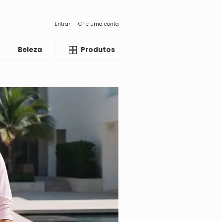
Entrar
Crie uma conta
Beleza
Liquida
Produtos