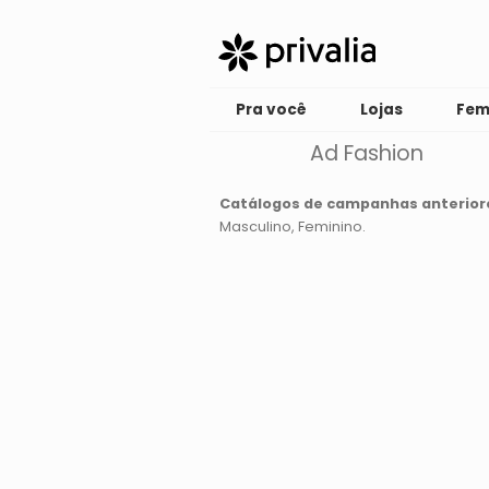
Pra você
Lojas
Fem
Ad Fashion
Catálogos de campanhas anterior
Masculino
Feminino