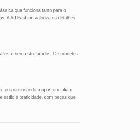
ssica que funciona tanto para o
as
. A Ad Fashion valoriza os detalhes,
áteis e bem estruturados. De modelos
a, proporcionando roupas que aliam
 estilo e praticidade, com peças que