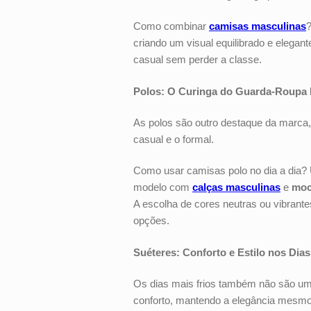
Como combinar
camisas masculinas
criando um visual equilibrado e elega
casual sem perder a classe.
Polos: O Curinga do Guarda-Roupa
As polos são outro destaque da marca,
casual e o formal.
Como usar camisas polo no dia a dia
modelo com
calças masculinas
e
moc
A escolha de cores neutras ou vibrant
opções.
Suéteres: Conforto e Estilo nos Dia
Os dias mais frios também não são um
conforto, mantendo a elegância mesmo