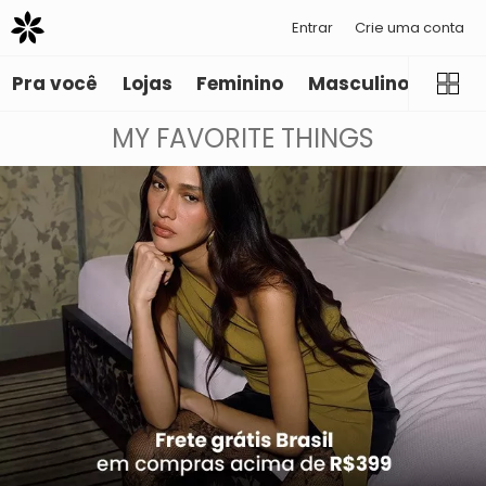
Entrar
Crie uma conta
Pra você
Lojas
Feminino
Masculino
Infant
MY FAVORITE THINGS