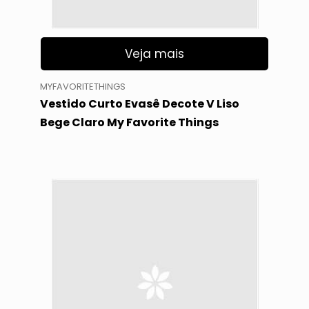
Veja mais
MYFAVORITETHINGS
Vestido Curto Evasê Decote V Liso
Bege Claro My Favorite Things