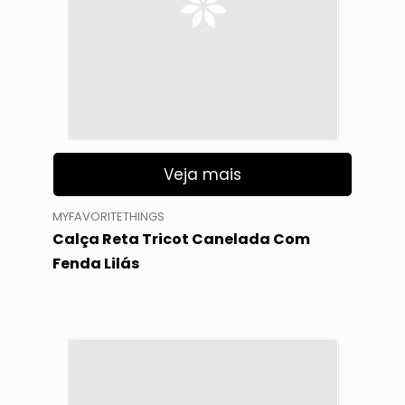
Veja mais
MYFAVORITETHINGS
Calça Reta Tricot Canelada Com
Fenda Lilás