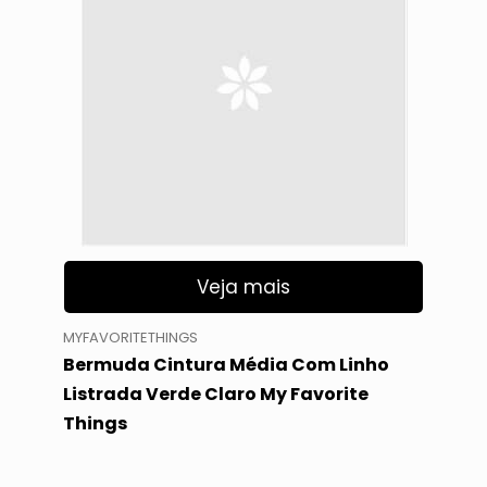
Veja mais
MYFAVORITETHINGS
Bermuda Cintura Média Com Linho
Listrada Verde Claro My Favorite
Things