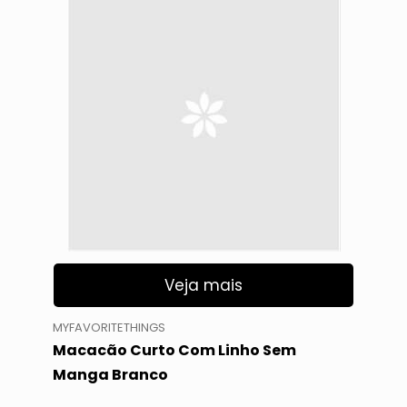
Veja mais
MYFAVORITETHINGS
Macacão Curto Com Linho Sem
Manga Branco