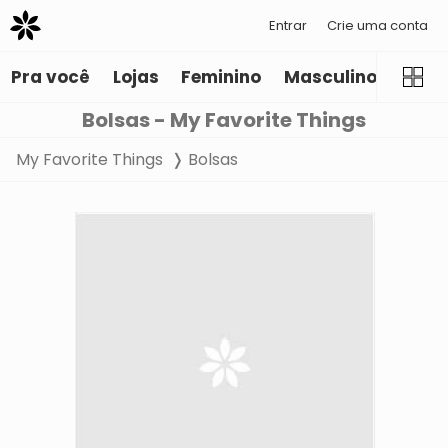
Entrar
Crie uma conta
Pra você
Lojas
Feminino
Masculino
Infant
Bolsas - My Favorite Things
My Favorite Things
Bolsas