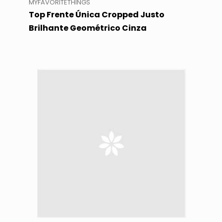
MYFAVORITETHINGS
Top Frente Única Cropped Justo
Brilhante Geométrico Cinza