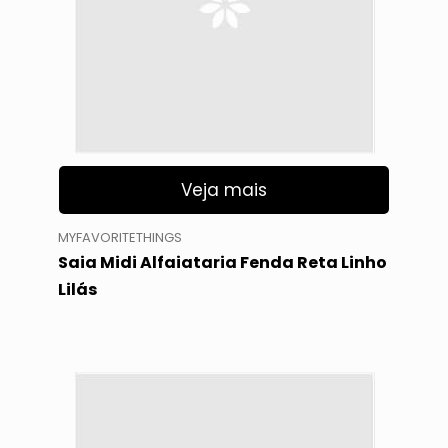
Veja mais
MYFAVORITETHINGS
Saia Midi Alfaiataria Fenda Reta Linho
Lilás