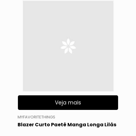
Veja mais
MYFAVORITETHINGS
Blazer Curto Paetê Manga Longa Lilás