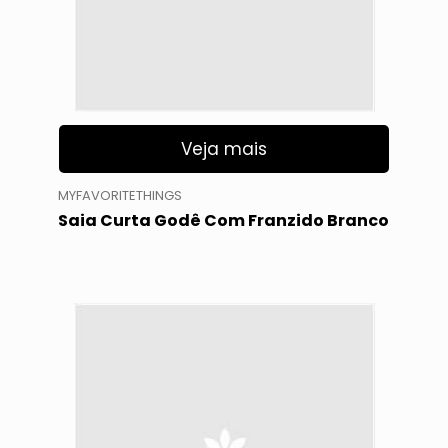
Veja mais
MYFAVORITETHINGS
Saia Curta Godê Com Franzido Branco