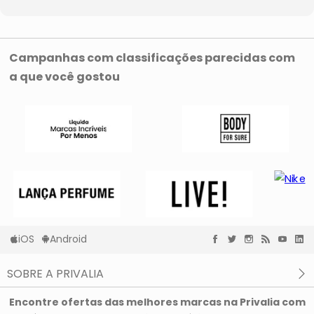
Campanhas com classificações parecidas com
a que você gostou
iOS
Android
SOBRE A PRIVALIA
O que é a Privalia?
Encontre ofertas das melhores marcas na Privalia com
Privacidade e Cookies