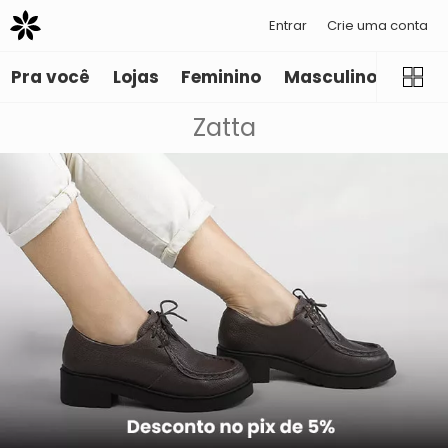
Entrar
Crie uma conta
Pra você
Lojas
Feminino
Masculino
Infant
Zatta