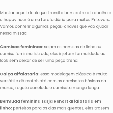
Montar aquele look que transita bem entre o trabalho e
o happy hour é uma tarefa diária para muitas PriLovers.
Vamos conferir algumas peças-chaves que vão ajudar
nessa missão:
Camisas femininas:
sejam as camisas de linho ou
camisa feminina listrada, elas injetam formalidade ao
look sem deixar de ser uma peça trend.
Calça alfaiataria:
essa modelagem clássica é muito
versátil e dá match até com as camisetas básicas da
marca, regata canelada e camiseta manga longa.
Bermuda feminina sarja e short alfaiataria em
linho:
perfeitos para os dias mais quentes, eles trazem