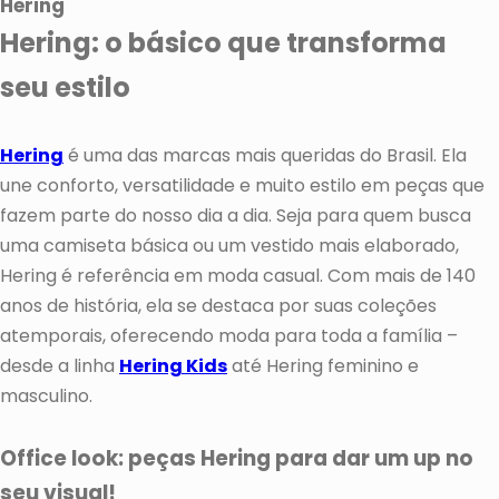
Hering
Moda Praia
Hering: o básico que transforma
seu estilo
Hering
é uma das marcas mais queridas do Brasil. Ela
une conforto, versatilidade e muito estilo em peças que
fazem parte do nosso dia a dia. Seja para quem busca
uma camiseta básica ou um vestido mais elaborado,
Hering é referência em moda casual. Com mais de 140
anos de história, ela se destaca por suas coleções
atemporais, oferecendo moda para toda a família –
desde a linha
Hering Kids
até Hering feminino e
masculino.
Office look: peças Hering para dar um up no
seu visual!