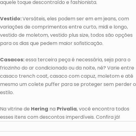
aquele toque descontraído e fashionista.
Vestido:
Versáteis, eles podem ser em em jeans, com
variações de comprimentos entre curto, midi e longo,
vestido de moletom, vestido plus size, todos são opções
para os dias que pedem maior sofisticação.
Casacos:
essa terceira peça é necessária, seja para o
friozinho do ar condicionado ou da noite, né? Varie entre
casaco trench coat, casaco com capuz, moletom e até
mesmo um colete puffer para se proteger sem perder o
estilo.
Na vitrine de
Hering
na
Privalia
, você encontra todos
esses itens com descontos imperdíveis. Confira já!