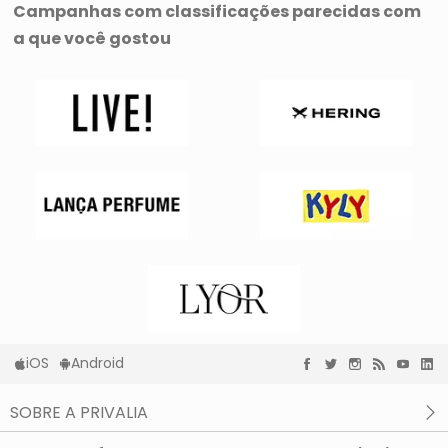
Campanhas com classificações parecidas com
a que você gostou
iOS
Android
SOBRE A PRIVALIA
O que é a Privalia?