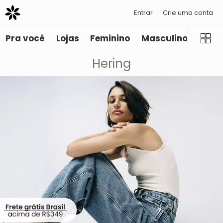
Entrar
Crie uma conta
Pra você
Lojas
Feminino
Masculino
Infant
Hering