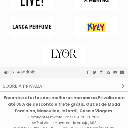
iOS
Android
SOBRE A PRIVALIA
O que é a Privalia?
Encontre ofertas das melhores marcas na Privalia com
Privacidade e Cookies
até 85% de desconto e frete grátis. Outlet de Moda
Condições de uso
Feminina, Masculina, Infantil, Casa e Viagem.
Copyright © Privalia Brasil S.A. 2008-2026
Av Prof Alceu Maynard de Araújo, 698