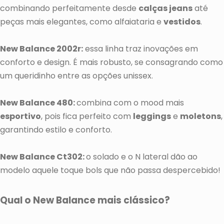
combinando perfeitamente desde
calças jeans
até
peças mais elegantes, como alfaiataria e
vestidos
.
New Balance 2002r:
essa linha
traz inovações em
conforto e design. É mais robusto, se consagrando como
um queridinho entre as opções unissex.
New Balance 480:
combina com o mood mais
esportivo
, pois fica perfeito com
leggings
e
moletons
,
garantindo estilo e conforto.
New Balance Ct302:
o solado e o N lateral dão ao
modelo aquele toque bols que não passa despercebido!
Qual o New Balance mais clássico?