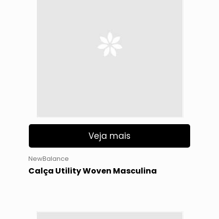
Veja mais
NewBalance
Calça Utility Woven Masculina