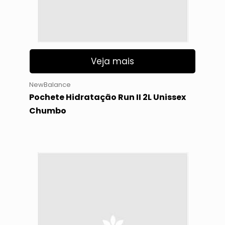
Veja mais
NewBalance
Pochete Hidratação Run II 2L Unissex
Chumbo