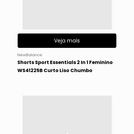
Veja mais
NewBalance
Shorts Sport Essentials 2 In 1 Feminino
WS41225B Curto Liso Chumbo