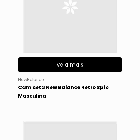
Veja mais
NewBalance
Camiseta New Balance Retro Spfc
Masculina