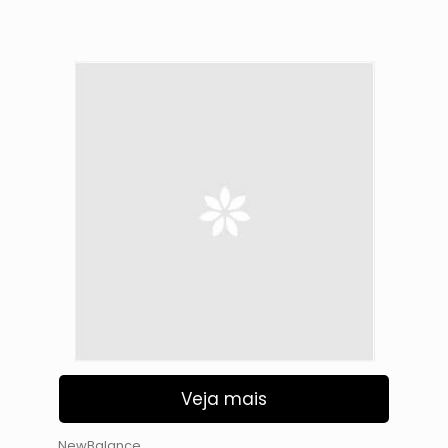
Veja mais
NewBalance