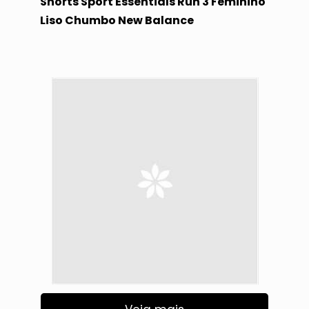
Shorts Sport Essentials Run 3 Feminino
Liso Chumbo New Balance