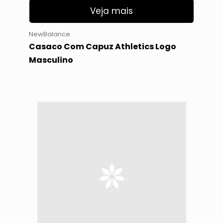
Veja mais
NewBalance
Casaco Com Capuz Athletics Logo
Masculino