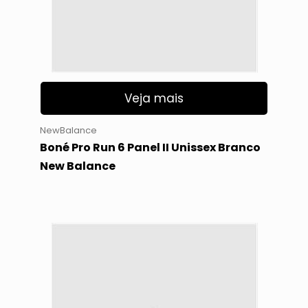
Veja mais
NewBalance
Boné Pro Run 6 Panel II Unissex Branco
New Balance