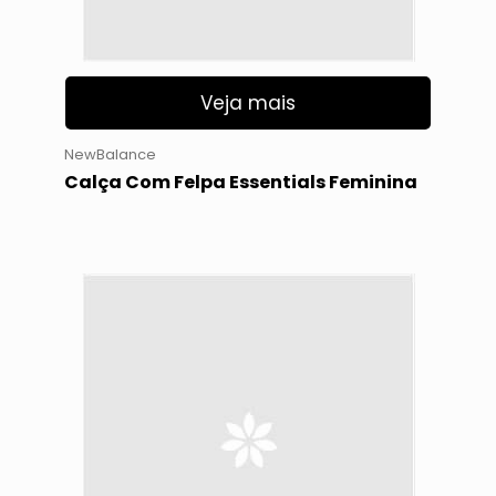
Veja mais
NewBalance
Calça Com Felpa Essentials Feminina