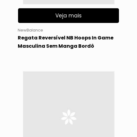
Veja mais
NewBalance
Regata Reversível NB Hoops In Game
Masculina Sem Manga Bordô