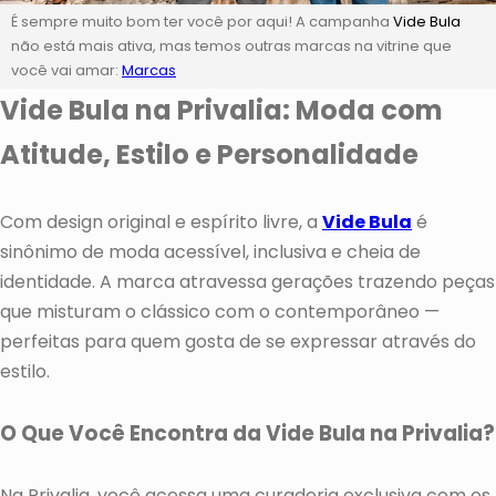
É sempre muito bom ter você por aqui! A campanha
Vide Bula
não está mais ativa, mas temos outras marcas na vitrine que
você vai amar:
Marcas
Vide Bula na Privalia: Moda com
Atitude, Estilo e Personalidade
Com design original e espírito livre, a
Vide Bula
é
sinônimo de moda acessível, inclusiva e cheia de
identidade. A marca atravessa gerações trazendo peças
que misturam o clássico com o contemporâneo —
perfeitas para quem gosta de se expressar através do
estilo.
O Que Você Encontra da Vide Bula na Privalia?
Na Privalia, você acessa uma curadoria exclusiva com os