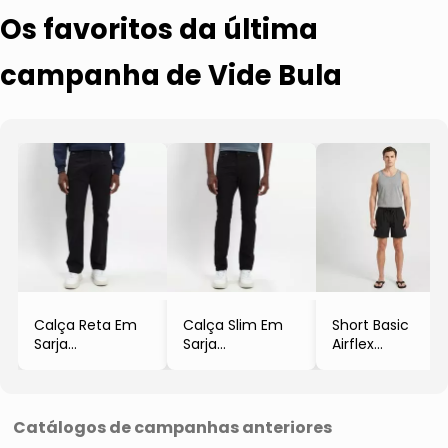
Os favoritos da última
campanha de Vide Bula
Calça Reta Em
Calça Slim Em
Short Basic
Sarja
Sarja
Airflex
- Preta
- Preta
- Preto
- Vide Bula
- Vide Bula
- Vide Bula
Catálogos de campanhas anteriores