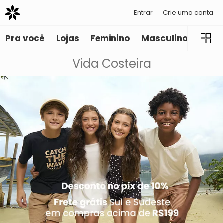
Entrar
Crie uma conta
Pra você
Lojas
Feminino
Masculino
Infant
Vida Costeira