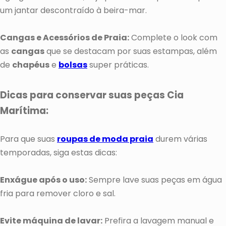
um jantar descontraído à beira-mar.
Cangas e Acessórios de Praia:
Complete o look com
as
cangas
que se destacam por suas estampas, além
de
chapéus
e
bolsas
super práticas.
Dicas para conservar suas peças Cia
Marítima:
Para que suas
roupas de moda praia
durem várias
temporadas, siga estas dicas:
Enxágue após o uso:
Sempre lave suas peças em água
fria para remover cloro e sal.
Evite máquina de lavar:
Prefira a lavagem manual e