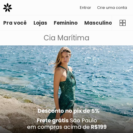
Entrar
Crie uma conta
Pra você
Lojas
Feminino
Masculino
Infant
Cia Marítima