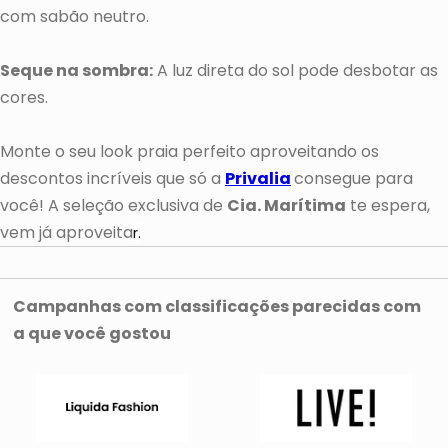
com sabão neutro.
Seque na sombra:
A luz direta do sol pode desbotar as
cores.
Monte o seu look praia perfeito aproveitando os
descontos incríveis que só a
Privalia
consegue para
você! A seleção exclusiva de
Cia. Marítima
te espera,
vem já aproveita
r.
Campanhas com classificações parecidas com
a que você gostou