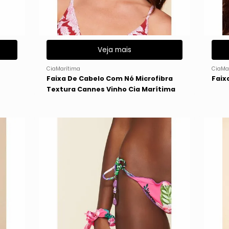
Veja mais
CiaMarítima
CiaMa
Faixa De Cabelo Com Nó Microfibra
Faix
Textura Cannes Vinho Cia Marítima