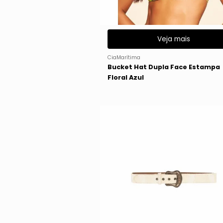
Veja mais
CiaMarítima
Bucket Hat Dupla Face Estampa
Floral Azul