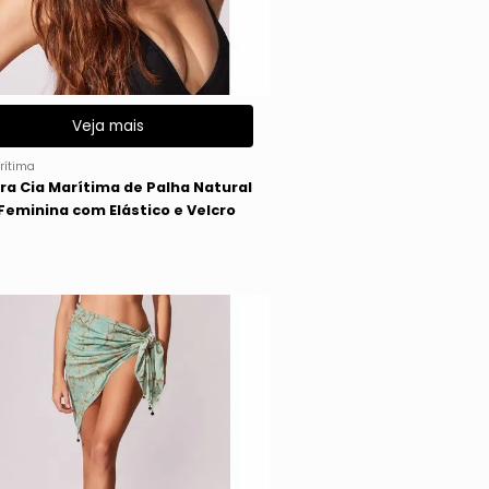
Veja mais
rítima
ira Cia Marítima de Palha Natural
 Feminina com Elástico e Velcro