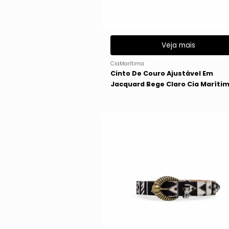
Veja mais
CiaMarítima
Cinto De Couro Ajustável Em
Jacquard Bege Claro Cia Maríti