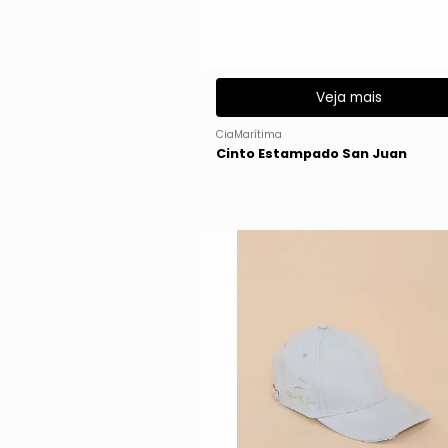
Veja mais
CiaMarítima
Cinto Estampado San Juan