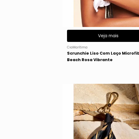
Veja mais
CiaMarítima
Scrunchie Liso Com Laço Microfi
Beach Rosa Vibrante