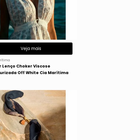
Veja mais
rítima
r Lenço Choker Viscose
urizada Off White Cia Marítima