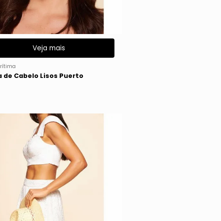
Veja mais
rítima
a de Cabelo Lisos Puerto