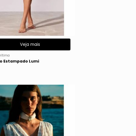
Veja mais
rítima
o Estampado Lumi