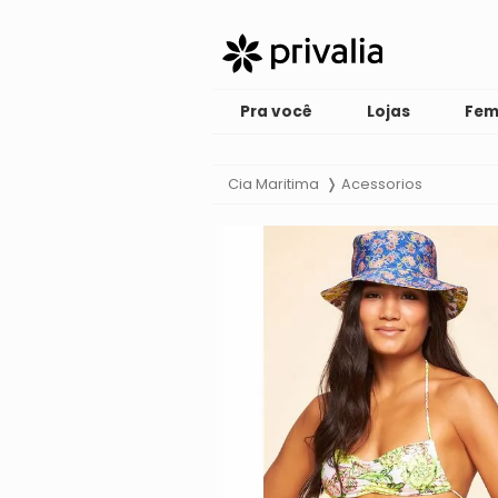
Pra você
Lojas
Fem
Cia Maritima
Acessorios