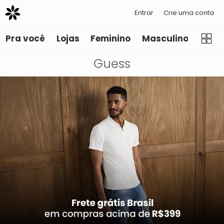
Entrar
Crie uma conta
Pra você
Lojas
Feminino
Masculino
Infant
Guess