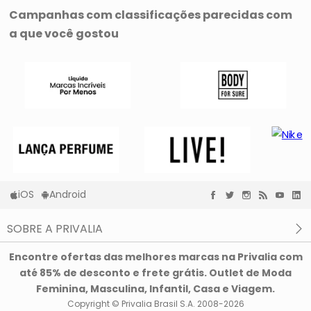
Campanhas com classificações parecidas com
a que você gostou
iOS
Android
SOBRE A PRIVALIA
O que é a Privalia?
Encontre ofertas das melhores marcas na Privalia com
Privacidade e Cookies
até 85% de desconto e frete grátis. Outlet de Moda
Condições de uso
Feminina, Masculina, Infantil, Casa e Viagem.
Copyright © Privalia Brasil S.A. 2008-2026