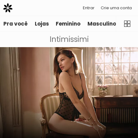
Entrar
Crie uma conta
Pra você
Lojas
Feminino
Masculino
Infant
Intimissimi