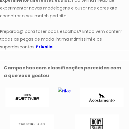
Experimente diferentes estilos
: não tenha medo de
experimentar novas modelagens e ousar nas cores até
encontrar o seu match perfeito
Preparad@ para fazer boas escolhas? Então vem conferir
todas as peças de moda íntima Intimissimi e os
superdescontos
Privalia
.
Campanhas com classificações parecidas com
a que você gostou