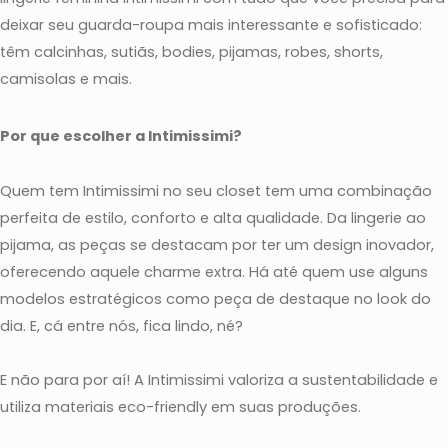
deixar seu guarda-roupa mais interessante e sofisticado:
têm calcinhas, sutiãs, bodies, pijamas, robes, shorts,
camisolas e mais.
Por que escolher a Intimissimi?
Quem tem Intimissimi no seu closet tem uma combinação
perfeita de estilo, conforto e alta qualidade. Da lingerie ao
pijama, as peças se destacam por ter um design inovador,
oferecendo aquele charme extra. Há até quem use alguns
modelos estratégicos como peça de destaque no look do
dia. E, cá entre nós, fica lindo, né?
E não para por aí! A Intimissimi valoriza a sustentabilidade e
utiliza materiais eco-friendly em suas produções.