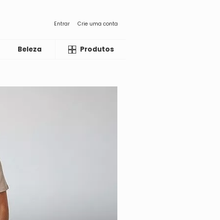
Entrar
Crie uma conta
Beleza
Liquida
Produtos