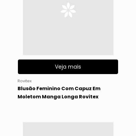
Veja mais
Rovitex
Blusão Feminino Com Capuz Em
Moletom Manga Longa Rovitex