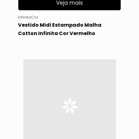
Veja mais
InfinitaCor
Vestido Midi Estampado Malha
Cotton Infinita Cor Vermelho