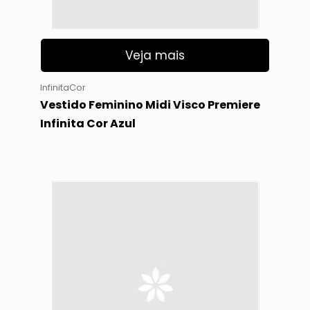
Veja mais
InfinitaCor
Vestido Feminino Midi Visco Premiere
Infinita Cor Azul