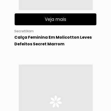
Veja mais
SecretGlam
Calça Feminina Em Molicotton Leves
Defeitos Secret Marrom