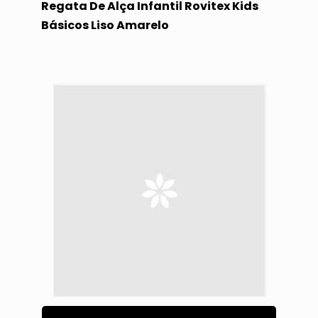
Regata De Alça Infantil Rovitex Kids
Básicos Liso Amarelo