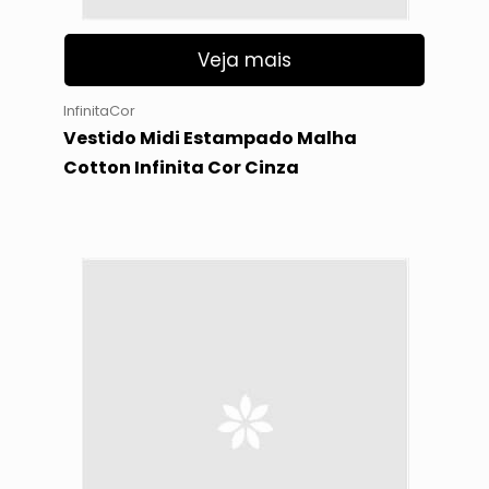
Veja mais
InfinitaCor
Vestido Midi Estampado Malha
Cotton Infinita Cor Cinza