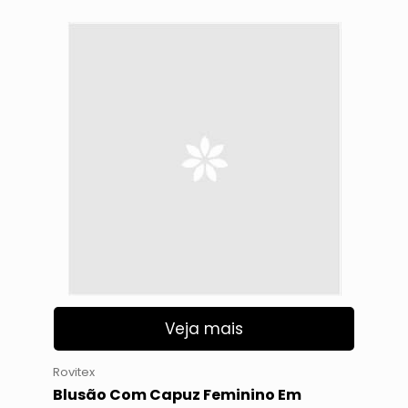
Veja mais
Rovitex
Blusão Com Capuz Feminino Em