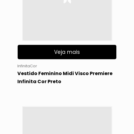
Veja mais
InfinitaCor
Vestido Feminino Midi Visco Premiere
Infinita Cor Preto