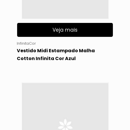
Veja mais
InfinitaCor
Vestido Midi Estampado Malha
Cotton Infinita Cor Azul