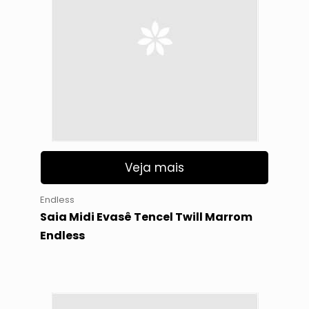
Veja mais
Endless
Saia Midi Evasê Tencel Twill Marrom
Endless