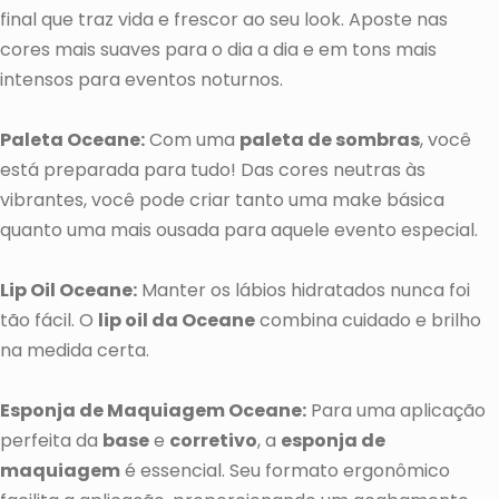
final que traz vida e frescor ao seu look. Aposte nas
cores mais suaves para o dia a dia e em tons mais
intensos para eventos noturnos.
Paleta Oceane:
Com uma
paleta de sombras
, você
está preparada para tudo! Das cores neutras às
vibrantes, você pode criar tanto uma make básica
quanto uma mais ousada para aquele evento especial.
Lip Oil Oceane:
Manter os lábios hidratados nunca foi
tão fácil. O
lip oil da Oceane
combina cuidado e brilho
na medida certa.
Esponja de Maquiagem Oceane:
Para uma aplicação
perfeita da
base
e
corretivo
, a
esponja de
maquiagem
é essencial. Seu formato ergonômico