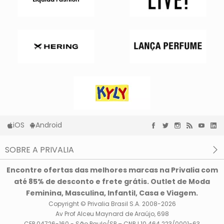
iOS
Android
SOBRE A PRIVALIA
O que é a Privalia?
Encontre ofertas das melhores marcas na Privalia com
Privacidade e Cookies
até 85% de desconto e frete grátis. Outlet de Moda
Condições de uso
Feminina, Masculina, Infantil, Casa e Viagem.
Copyright © Privalia Brasil S.A. 2008-2026
Av Prof Alceu Maynard de Araújo, 698
CEP 04726-160 - São Paulo/SP – CNPJ 10.464.223/0001-63