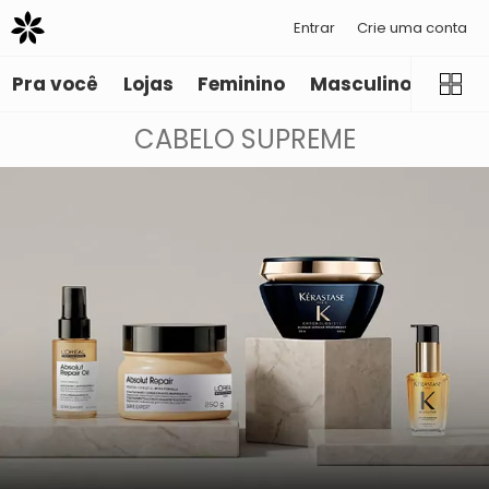
Entrar
Crie uma conta
Pra você
Lojas
Feminino
Masculino
Infant
CABELO SUPREME