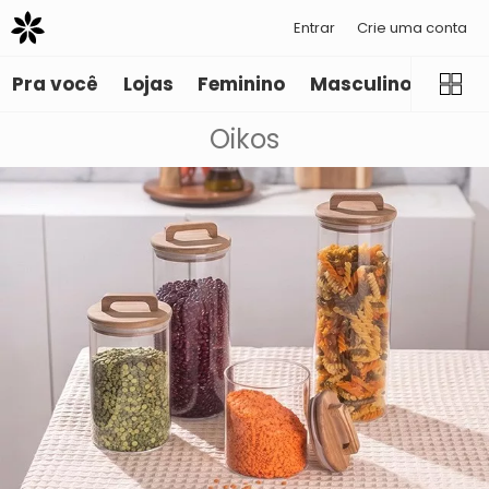
Entrar
Crie uma conta
Pra você
Lojas
Feminino
Masculino
Infant
Oikos