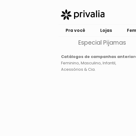
Pra você
Lojas
Fem
Especial Pijamas
Catálogos de campanhas anterior
Feminino
Masculino
Infantil
Acessórios & Cia