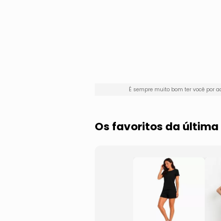
É sempre muito bom ter você por 
Os favoritos da últim