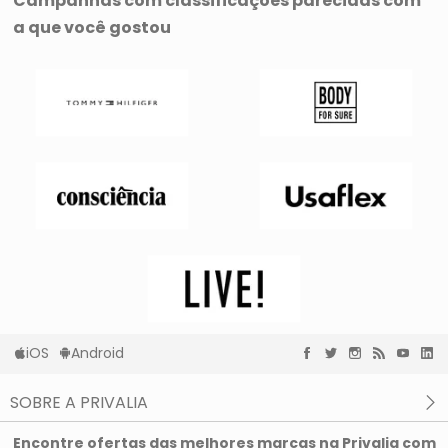
Campanhas com classificações parecidas com
a que você gostou
iOS
Android
SOBRE A PRIVALIA
O que é a Privalia?
Encontre ofertas das melhores marcas na Privalia com