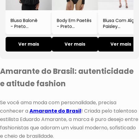
Blusa Balonê
Body Em Paetês
Blusa Com Alças
- Preto
- Preto
Paisley
- Amarante
- Amarante
- Preta
- Amarante
Ver mais
Ver mais
Ver mais
Amarante do Brasil: autenticidade
e atitude fashion
Se você ama moda com personalidade, precisa
conhecer a
Amarante do Brasil
! Criada pelo talentoso
estilista Eduardo Amarante, a marca é puro desejo entre
fashionistas que adoram um visual moderno, sofisticado
e cheio de brasilidade.