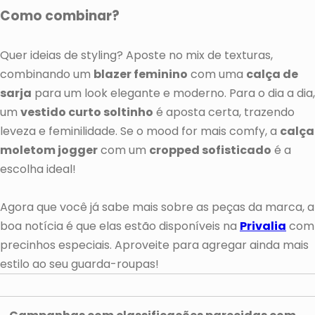
Como combinar?
Quer ideias de styling? Aposte no mix de texturas,
combinando um
blazer feminino
com uma
calça de
sarja
para um look elegante e moderno. Para o dia a dia,
um
vestido curto soltinho
é aposta certa, trazendo
leveza e feminilidade. Se o mood for mais comfy, a
calça
moletom jogger
com um
cropped sofisticado
é a
escolha ideal!
Agora que você já sabe mais sobre as peças da marca, a
boa notícia é que elas estão disponíveis na
Privalia
com
precinhos especiais. Aproveite para agregar ainda mais
estilo ao seu guarda-roupas!