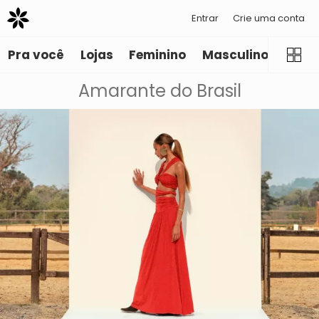
Entrar
Crie uma conta
Pra você
Lojas
Feminino
Masculino
Infant
Amarante do Brasil