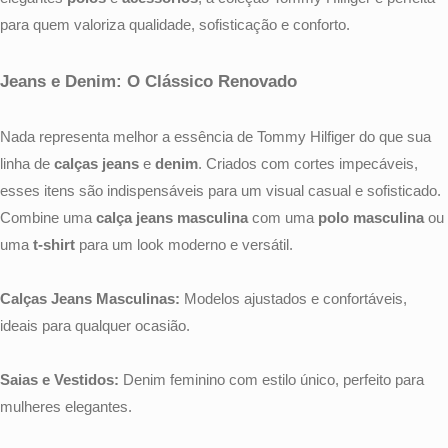
para quem valoriza qualidade, sofisticação e conforto.
Jeans e Denim: O Clássico Renovado
Nada representa melhor a essência de Tommy Hilfiger do que sua
linha de
calças jeans
e
denim
. Criados com cortes impecáveis,
esses itens são indispensáveis para um visual casual e sofisticado.
Combine uma
calça jeans masculina
com uma
polo masculina
ou
uma
t-shirt
para um look moderno e versátil.
Calças Jeans Masculinas:
Modelos ajustados e confortáveis,
ideais para qualquer ocasião.
Saias e Vestidos:
Denim feminino com estilo único, perfeito para
mulheres elegantes.