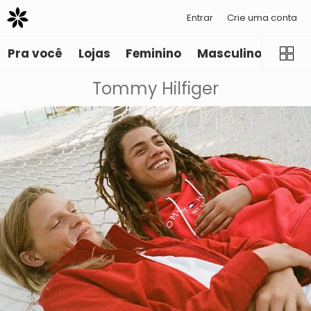
Entrar
Crie uma conta
Pra você
Lojas
Feminino
Masculino
Infant
Tommy Hilfiger