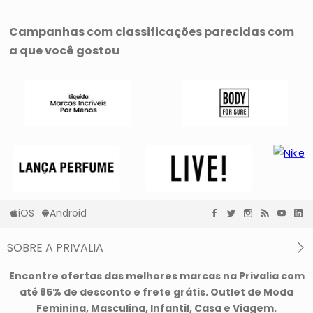
Campanhas com classificações parecidas com
a que você gostou
iOS
Android
SOBRE A PRIVALIA
O que é a Privalia?
Encontre ofertas das melhores marcas na Privalia com
Privacidade e Cookies
até 85% de desconto e frete grátis. Outlet de Moda
Condições de uso
Feminina, Masculina, Infantil, Casa e Viagem.