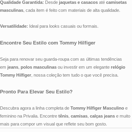
Qualidade Garantida:
Desde
jaquetas e casacos
até
camisetas
masculinas
, cada item é feito com materiais de alta qualidade.
Versatilidade:
Ideal para looks casuais ou formais.
Encontre Seu Estilo com Tommy Hilfiger
Seja para renovar seu guarda-roupa com as últimas tendências
em
jeans
,
polos masculinas
ou investir em um elegante
relógio
Tommy Hilfiger
, nossa coleção tem tudo o que você precisa.
Pronto Para Elevar Seu Estilo?
Descubra agora a linha completa de
Tommy Hilfiger Masculino
e
feminino na Privalia. Encontre
tênis
,
camisas
,
calças jeans
e muito
mais para compor um visual que reflete seu bom gosto.