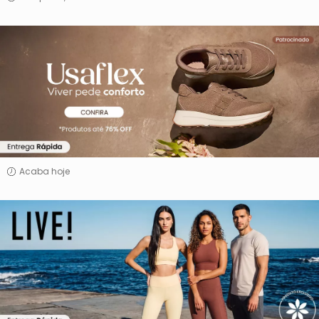
Usaflex
Acaba hoje
Live!