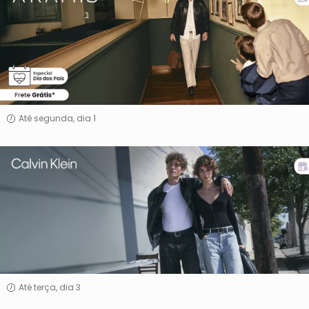
Até segunda, dia 1
Calvin
Klein
Até terça, dia 3