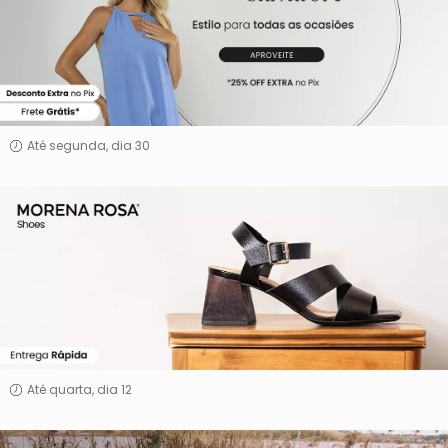
Até segunda, dia 30
Morena
Rosa
Shoes
Até quarta, dia 12
Side