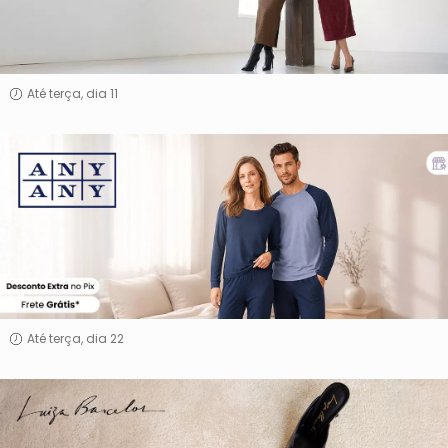
Até terça, dia 11
Any
Any
Até terça, dia 22
Luiza
Barcelos