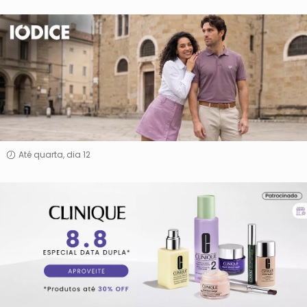
Iódice
Até quarta, dia 12
Clinique