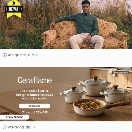
Walk
Até quinta, dia 13
Ceraflame
Até terça, dia 11