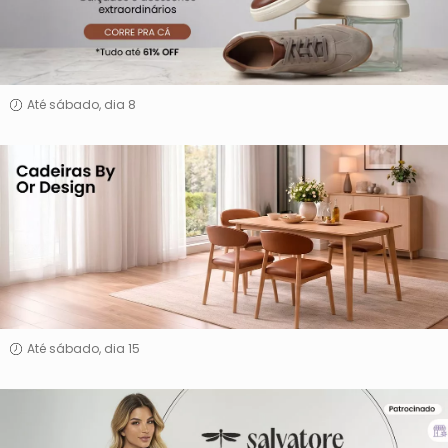
Até sábado, dia 8
Cadeiras
By
Or
Design
Até sábado, dia 15
Salvatore