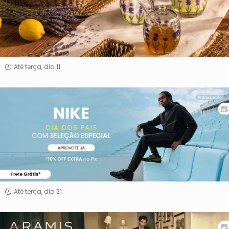
Até terça, dia 11
Nike
Até terça, dia 21
Aramis