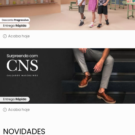
Acaba hoje
Surpreenda
com
CNS
Acaba hoje
NOVIDADES