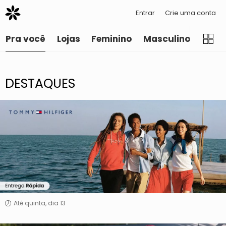
Entrar
Crie uma conta
Pra você
Lojas
Feminino
Masculino
Infant
DESTAQUES
Tommy
Hilfiger
Até quinta, dia 13