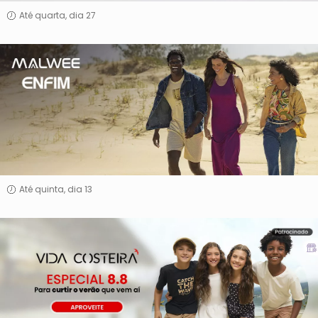
Até quarta, dia 27
Malwee
&
Enfim
Até quinta, dia 13
Vida
Costeira