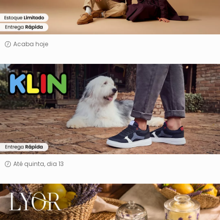
Acaba hoje
Klin
Até quinta, dia 13
Lyor