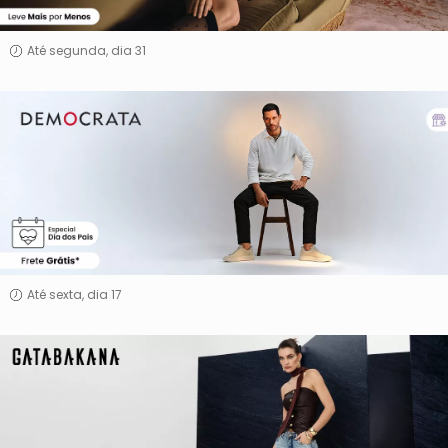
Até segunda, dia 31
Democrata
Até sexta, dia 17
Gatabakana