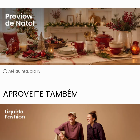
Preview
de
Natal
Até quinta, dia 13
APROVEITE TAMBÉM
Liquida
Fashion