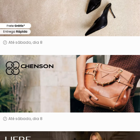
Até sábado, dia 8
chenson
Até sábado, dia 8
Liebe