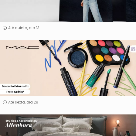
Até quinta, dia 13
MAC
Até sexta, dia 29
300
Fios