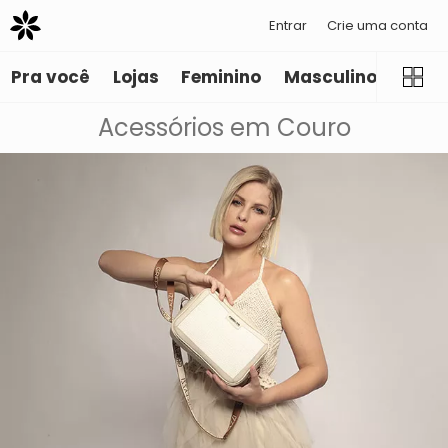
Entrar
Crie uma conta
Pra você
Lojas
Feminino
Masculino
Infant
Acessórios em Couro