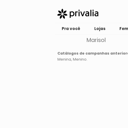
Pra você
Lojas
Fem
Marisol
Catálogos de campanhas anterior
Menina
Menino