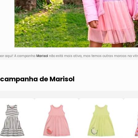
 por aqui! A campanha
Marisol
não está mais ativa, mas temos outras marcas na vitr
a campanha de Marisol