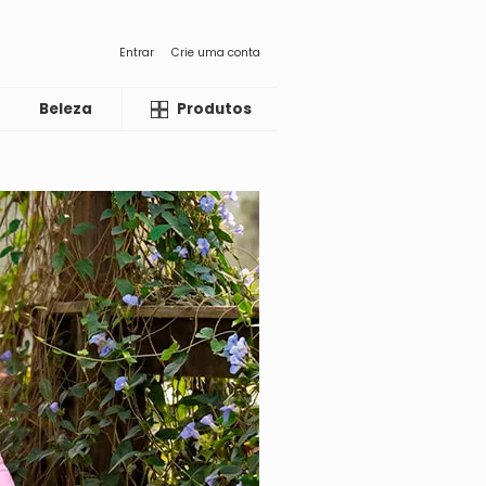
Entrar
Crie uma conta
Beleza
Liquida
Produtos