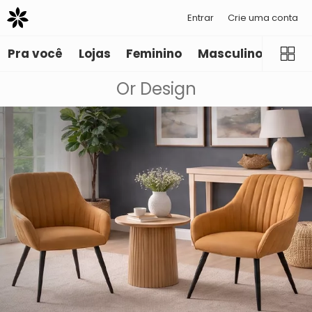
Entrar
Crie uma conta
Pra você
Lojas
Feminino
Masculino
Infant
Or Design