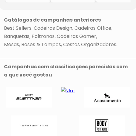
Preta
Claro
- 84x50x42,5cm
- 84x50x42,5cm
- Or Design
- Or Design
Catálogos de campanhas anteriores
Best Sellers
Cadeiras Design
Cadeiras Office
Banquetas
Poltronas
Cadeiras Gamer
Mesas, Bases & Tampos
Cestos Organizadores
Campanhas com classificações parecidas com
a que você gostou