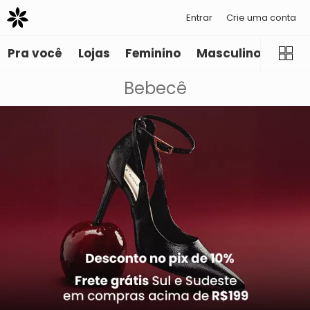
Entrar
Crie uma conta
Pra você
Lojas
Feminino
Masculino
Infant
Bebecê