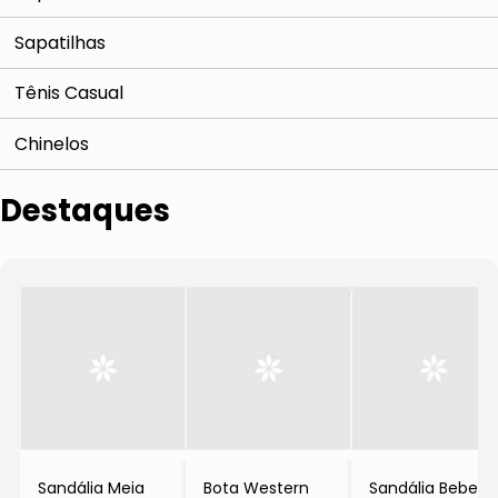
Sapatilhas
Tênis Casual
Chinelos
Destaques
Sandália Meia
Bota Western
Sandália Bebecê