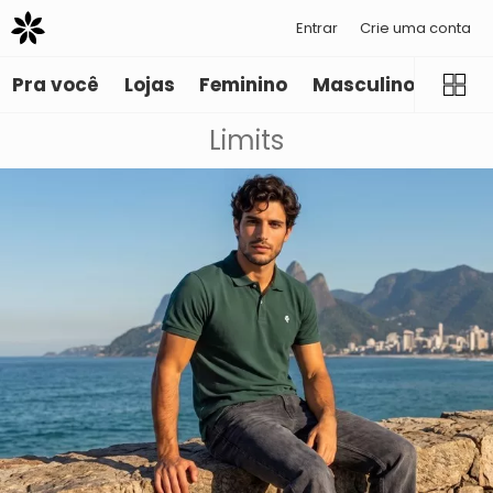
Entrar
Crie uma conta
Pra você
Lojas
Feminino
Masculino
Infant
Limits