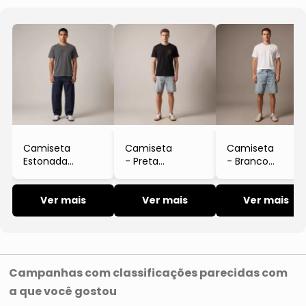
Camiseta
Camiseta
Camiseta
Estonada
- Preta
- Branco
- Preto
- Limits
- Limits
- Limits
Ver mais
Ver mais
Ver mais
Campanhas com classificações parecidas com
a que você gostou