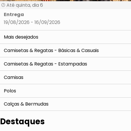
Até quinta, dia 6
Entrega
19/08/2026 - 16/09/2026
Mais desejados
Camisetas & Regatas - Básicas & Casuais
Camisetas & Regatas - Estampadas
Camisas
Polos
Calças & Bermudas
Destaques