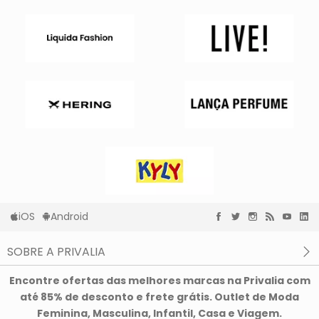
iOS
Android
SOBRE A PRIVALIA
O que é a Privalia?
Encontre ofertas das melhores marcas na Privalia com
Privacidade e Cookies
até 85% de desconto e frete grátis. Outlet de Moda
Condições de uso
Feminina, Masculina, Infantil, Casa e Viagem.