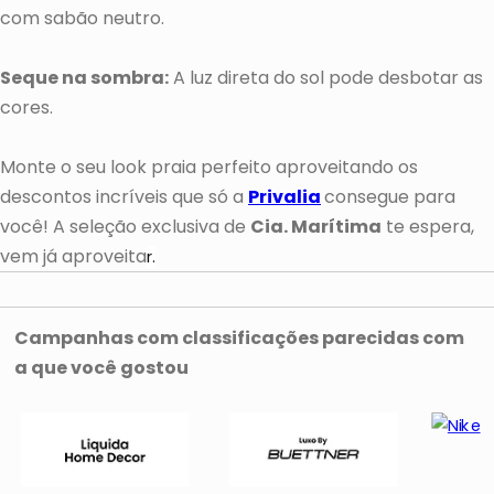
com sabão neutro.
Seque na sombra:
A luz direta do sol pode desbotar as
cores.
Monte o seu look praia perfeito aproveitando os
descontos incríveis que só a
Privalia
consegue para
você! A seleção exclusiva de
Cia. Marítima
te espera,
vem já aproveita
r.
Campanhas com classificações parecidas com
a que você gostou