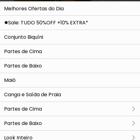
Melhores Ofertas do Dia
✹Sale: TUDO 50%OFF +10% EXTRA*
Conjunto Biquíni
Partes de Cima
Partes de Baixo
Maiô
Canga e Saída de Praia
Partes de Cima
Ver tudo
Partes de Baixo
Tricot e Cardigan
Ver tudo
Look Inteiro