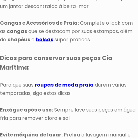
um jantar descontraído à beira-mar.
Cangas e Acessórios de Praia:
Complete o look com
as
cangas
que se destacam por suas estampas, além
de
chapéus
e
bolsas
super práticas.
Dicas para conservar suas peças Cia
Marítima:
Para que suas
roupas de moda praia
durem várias
temporadas, siga estas dicas:
Enxágue após o uso:
Sempre lave suas peças em água
fria para remover cloro e sal.
Evite máquina de lavar:
Prefira a lavagem manual e