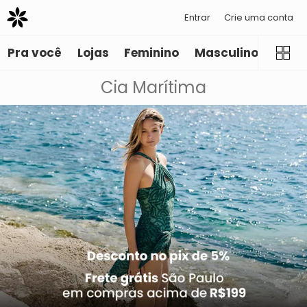
Entrar
Crie uma conta
Pra você
Lojas
Feminino
Masculino
Infant
Cia Marítima