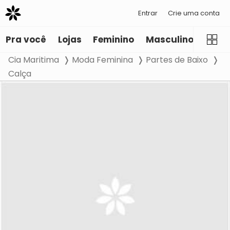
Entrar
Crie uma conta
Pra você
Lojas
Feminino
Masculino
Infant
Cia Maritima
Moda Feminina
Partes de Baixo
Calça