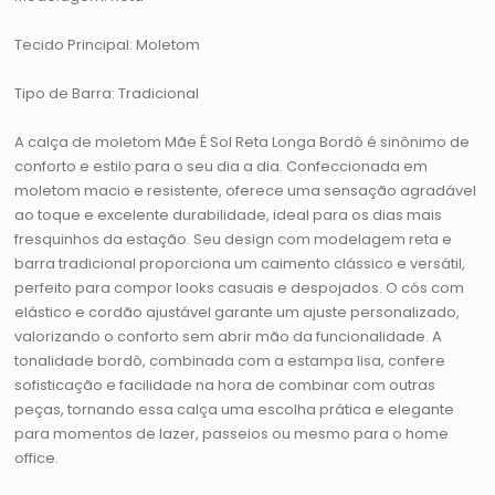
Tecido Principal: Moletom
Tipo de Barra: Tradicional
A calça de moletom Mãe É Sol Reta Longa Bordô é sinônimo de
conforto e estilo para o seu dia a dia. Confeccionada em
moletom macio e resistente, oferece uma sensação agradável
ao toque e excelente durabilidade, ideal para os dias mais
fresquinhos da estação. Seu design com modelagem reta e
barra tradicional proporciona um caimento clássico e versátil,
perfeito para compor looks casuais e despojados. O cós com
elástico e cordão ajustável garante um ajuste personalizado,
valorizando o conforto sem abrir mão da funcionalidade. A
tonalidade bordô, combinada com a estampa lisa, confere
sofisticação e facilidade na hora de combinar com outras
peças, tornando essa calça uma escolha prática e elegante
para momentos de lazer, passeios ou mesmo para o home
office.