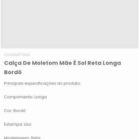
CIAMARÍTIMA
Calça De Moletom Mãe É Sol Reta Longa
Bordô
Principais especificações do produto:
Comprimento: Longa
Cor: Bordô
Estampa: Liso
Modelagem: Reta