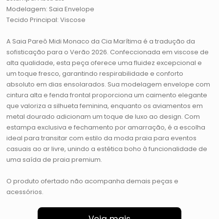
Modelagem: Saia Envelope
Tecido Principal: Viscose
A Saia Pareô Midi Monaco da Cia Marítima é a tradução da
sofisticação para o Verão 2026. Confeccionada em viscose de
alta qualidade, esta peça oferece uma fluidez excepcional e
um toque fresco, garantindo respirabilidade e conforto
absoluto em dias ensolarados. Sua modelagem envelope com
cintura alta e fenda frontal proporciona um caimento elegante
que valoriza a silhueta feminina, enquanto os aviamentos em
metal dourado adicionam um toque de luxo ao design. Com
estampa exclusiva e fechamento por amarração, é a escolha
ideal para transitar com estilo da moda praia para eventos
casuais ao ar livre, unindo a estética boho à funcionalidade de
uma saída de praia premium.
O produto ofertado não acompanha demais peças e
acessórios.