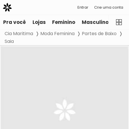
Entrar
Crie uma conta
Pra você
Lojas
Feminino
Masculino
Infant
Cia Maritima
Moda Feminina
Partes de Baixo
Saia