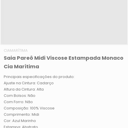
CIAMARÍTIMA
Saia Pareô Midi Viscose Estampada Monaco
Cia Marítima
Principais especificações do produto:
Ajuste na Cintura: Cadarço
Altura da Cintura: Alta
Com Bolsos: Não
Com Forro: Não
Composição: 100% Viscose
Comprimento: Midi
Cor: Azul Marinho
Estampa: Abstrato