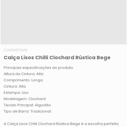
CIAMARÍTIMA
Calça Lisos Chilli Clochard Rústica Bege
Principais especificações do produto:
Altura da Cintura: Alta
Comprimento: Longa
Cintura: Alta
Estampa: Liso
Modelagem: Clochard
Tecido Principal: Algodão
Tipo de Barra: Tradicional
A Calça Lisos Chilli Clochard Rústica Bege é a escolha perfeita