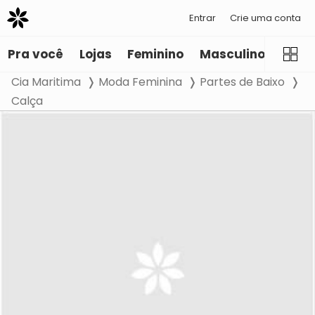
Entrar
Crie uma conta
Pra você
Lojas
Feminino
Masculino
Infant
Cia Maritima
Moda Feminina
Partes de Baixo
Calça