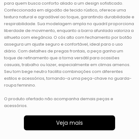
para quem busca conforto aliado a um design sofisticado.
Confeccionada em algodão de tecido rústico, oferece uma
textura natural e agradável ao toque, garantindo durabilidade e
respirabilidade. Sua modelagem ampla no quadril proporciona
liberdade de movimento, enquanto a barra afunilada valoriza a
silhueta com elegância. O cós alto com fechamento por botão
assegura um ajuste seguro e confortável, ideal para o uso
diário. Com detalhes de pregas frontais, a peça ganha um
toque de refinamento que a torna versátil para ocasiões
casuais, trabalho ou lazer, especialmente em climas amenos.
Seu tom bege neutro facilita combinações com diferentes
estilos e acessórios, tornando-a uma peça-chave no guarda-
roupa feminino.
O produto ofertado não acompanha demais peças e
acessórios.
Veja mais