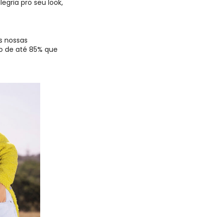
gria pro seu look,
as nossas
 de até 85% que