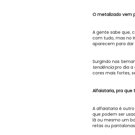
O metalizado vem pr
A gente sabe que, c
com tudo, mas no
aparecem para dar 
Surgindo nas Semana
tendência
pro dia a
cores mais fortes,
Alfaiataria, pra que
A alfaiataria é ou
que podem ser usado
lã ou mesmo um bo
retas ou pantalonas