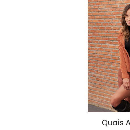
Quais A