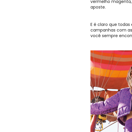
vermelho magenta, a
aposte.
E é claro que todas 
campanhas com as 
você sempre encont