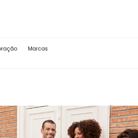
oração
Marcas