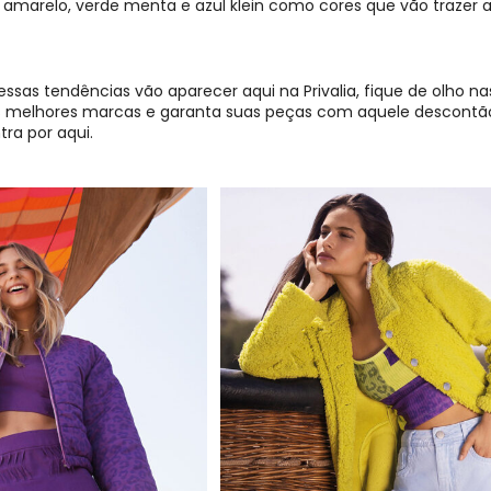
marelo, verde menta e azul klein como cores que vão trazer ale
essas tendências vão aparecer aqui na Privalia, fique de olho n
melhores marcas e garanta suas peças com aquele descontão
ra por aqui.