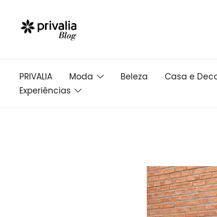
Pular
para
conteúdo
PRIVALIA
Moda
Beleza
Casa e Dec
Experiências