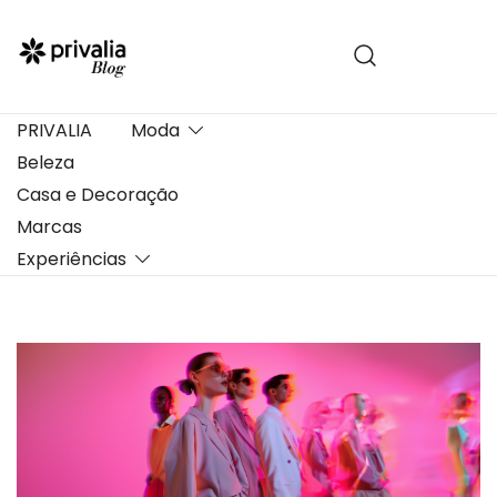
Pular
para
conteúdo
PRIVALIA
Moda
Beleza
Casa e Decoração
Marcas
Experiências