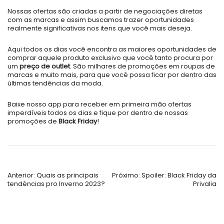
Nossas ofertas são criadas a partir de negociações diretas
com as marcas e assim buscamos trazer oportunidades
realmente significativas nos itens que você mais deseja.
Aqui todos os dias você encontra as maiores oportunidades de
comprar aquele produto exclusivo que você tanto procura por
um
preço de outlet
. São milhares de promoções em roupas de
marcas e muito mais, para que você possa ficar por dentro das
últimas tendências da moda.
Baixe nosso app para receber em primeira mão ofertas
imperdíveis todos os dias e fique por dentro de nossas
promoções de
Black Friday
!
Navegação
Anterior:
Quais as principais
Próximo:
Spoiler: Black Friday da
tendências pro Inverno 2023?
Privalia
de
Post