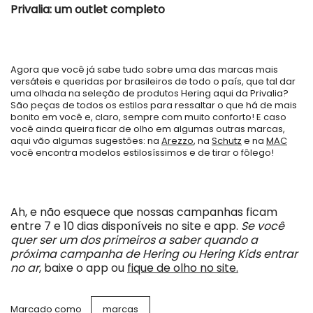
Privalia: um outlet completo
Agora que você já sabe tudo sobre uma das marcas mais
versáteis e queridas por brasileiros de todo o país, que tal dar
uma olhada na seleção de produtos Hering aqui da Privalia?
São peças de todos os estilos para ressaltar o que há de mais
bonito em você e, claro, sempre com muito conforto! E caso
você ainda queira ficar de olho em algumas outras marcas,
aqui vão algumas sugestões: na
Arezzo
, na
Schutz
e na
MAC
você encontra modelos estilosíssimos e de tirar o fôlego!
Ah, e não esquece que nossas campanhas ficam
entre 7 e 10 dias disponíveis no site e app.
Se você
quer ser um dos primeiros a saber quando a
próxima campanha de Hering ou Hering Kids entrar
no ar
, baixe o app ou
fique de olho no site.
Marcado como
marcas