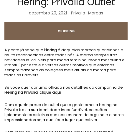
Hering: Privalia Outlet
dezembro 20, 2021
Privalia
Marcas
A gente já sabe que
Hering
é daquelas marcas queridinhas e
muito reconhecidas entre todos nós. A marca sempre traz
novidades in-crí-veis para moda feminina, moda masculina e
infantil. É por este e diversos outros motivos que estamos
sempre trazendo as coleções mais atuais da marca para
todos os Prilovers.
Se você quer dar uma olhada nos detalhes da campanha de
Hering na Privalia
:
clique aqui
Com aquele preço de outlet que a gente ama, a Hering na
Privalia traz a sua identidade inconfundível, coleções
tipicamente brasileiras que nos enchem de orgulho e olhares
impressionados seja qual for o lugar que estiver.