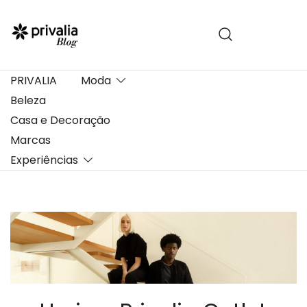
Pular
para
conteúdo
PRIVALIA
Moda
Beleza
Casa e Decoração
Marcas
Experiências