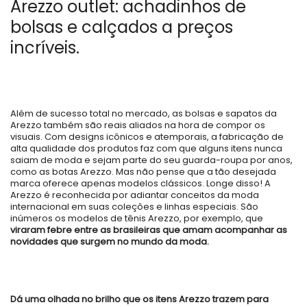
Arezzo outlet: achadinhos de
bolsas e calçados a preços
incríveis.
Além de sucesso total no mercado, as bolsas e sapatos da
Arezzo também são reais aliados na hora de compor os
visuais. Com designs icônicos e atemporais, a fabricação de
alta qualidade dos produtos faz com que alguns itens nunca
saiam de moda e sejam parte do seu guarda-roupa por anos,
como as botas Arezzo. Mas não pense que a tão desejada
marca oferece apenas modelos clássicos. Longe disso! A
Arezzo é reconhecida por adiantar conceitos da moda
internacional em suas coleções e linhas especiais. São
inúmeros os modelos de tênis Arezzo, por exemplo, que
viraram febre entre as brasileiras que amam acompanhar as
novidades que surgem no mundo da moda.
Dá uma olhada no brilho que os itens Arezzo trazem para