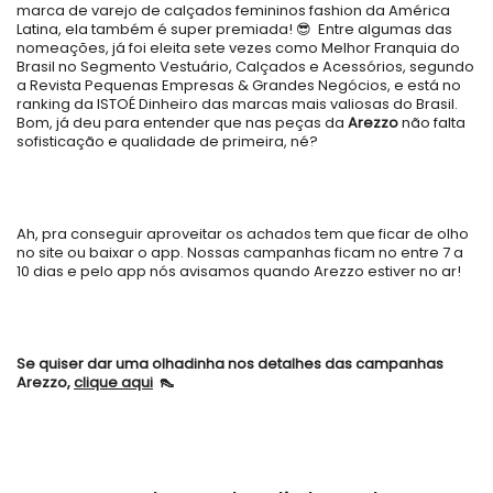
marca de varejo de calçados femininos fashion da América
Latina, ela também é super premiada! 😎 Entre algumas das
nomeações, já foi eleita sete vezes como Melhor Franquia do
Brasil no Segmento Vestuário, Calçados e Acessórios, segundo
a Revista Pequenas Empresas & Grandes Negócios, e está no
ranking da ISTOÉ Dinheiro das marcas mais valiosas do Brasil.
Bom, já deu para entender que nas peças da
Arezzo
não falta
sofisticação e qualidade de primeira, né?
Ah, pra conseguir aproveitar os achados tem que ficar de olho
no site ou baixar o app. Nossas campanhas ficam no entre 7 a
10 dias e pelo app nós avisamos quando Arezzo estiver no ar!
Se quiser dar uma olhadinha nos detalhes das campanhas
Arezzo,
clique aqui
👠