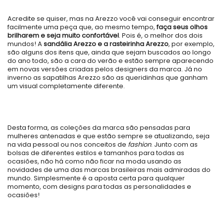
Acredite se quiser, mas na Arezzo você vai conseguir encontrar
facilmente uma peça que, ao mesmo tempo,
faça seus olhos
brilharem e seja muito confortável
. Pois é, o melhor dos dois
mundos! A
sandália Arezzo e a rasteirinha Arezzo
, por exemplo,
são alguns dos itens que, ainda que sejam buscados ao longo
do ano todo, são a cara do verão e estão sempre aparecendo
em novas versões criadas pelos designers da marca. Já no
inverno as sapatilhas Arezzo são as queridinhas que ganham
um visual completamente diferente.
Desta forma, as coleções da marca são pensadas para
mulheres antenadas e que estão sempre se atualizando, seja
na vida pessoal ou nos conceitos de
fashion
. Junto com as
bolsas de diferentes estilos e tamanhos para todas as
ocasiões, não há como não ficar na moda usando as
novidades de uma das marcas brasileiras mais admiradas do
mundo. Simplesmente é a aposta certa para qualquer
momento, com designs para todas as personalidades e
ocasiões!