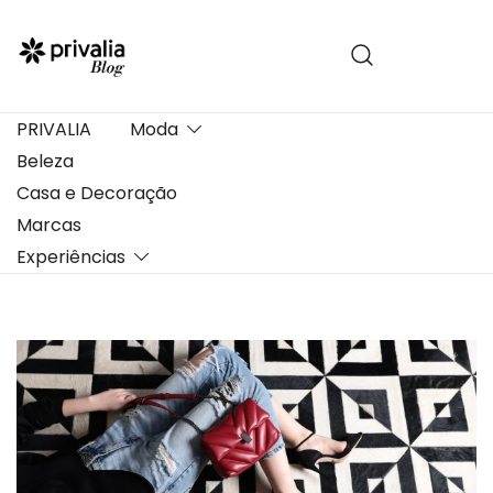
Pular
para
conteúdo
PRIVALIA
Moda
Beleza
Casa e Decoração
Marcas
Experiências